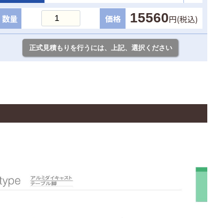
15560
数量
価格
円(税込)