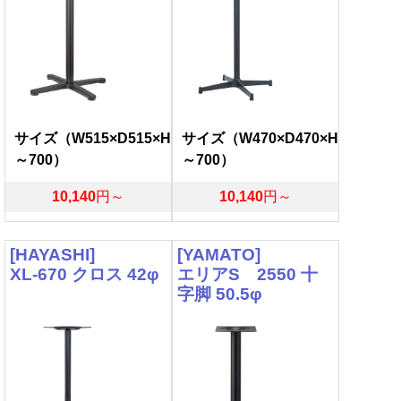
サイズ（W515×D515×H
サイズ（W470×D470×H
～700）
～700）
10,140
円～
10,140
円～
[HAYASHI]
[YAMATO]
XL-670 クロス 42φ
エリアS 2550 十
字脚 50.5φ