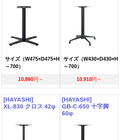
サイズ（W475×D475×H
サイズ（W430×D430×H
～700）
～700）
10,860
円～
10,910
円～
[HAYASHI]
[HAYASHI]
XL-830 クロス 42φ
GB-C-650 十字脚
60φ