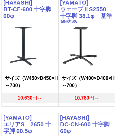
[HAYASHI]
[YAMATO]
BT-CF-600 十字脚
ウェーブⅡS2550
60φ
十字脚 38.1φ 基準
塗装色
サイズ（W450×D450×H
サイズ（W400×D400×H
～700）
～700）
10,630
円～
10,780
円～
[YAMATO]
[HAYASHI]
エリアS 2650 十
DC-CN-600 十字脚
字脚 60.5φ
60φ