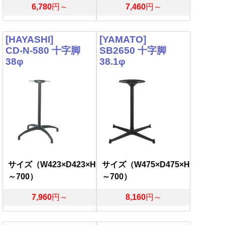
6,780
円～
7,460
円～
[HAYASHI]
[YAMATO]
CD-N-580 十字脚
SB2650 十字脚
38φ
38.1φ
サイズ（W423×D423×H
サイズ（W475×D475×H
～700）
～700）
7,960
円～
8,160
円～