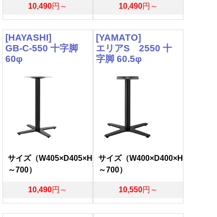
10,490
円～
10,490
円～
[HAYASHI]
[YAMATO]
GB-C-550 十字脚
エリアS 2550 十
60φ
字脚 60.5φ
サイズ（W405×D405×H
サイズ（W400×D400×H
～700）
～700）
10,490
円～
10,550
円～