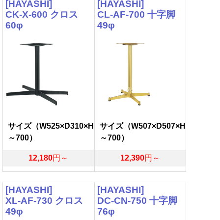
[HAYASHI]
[HAYASHI]
CK-X-600 クロス
CL-AF-700 十字脚
60φ
49φ
サイズ（W525×D310×H
サイズ（W507×D507×H
～700）
～700）
12,180
円～
12,390
円～
[HAYASHI]
[HAYASHI]
XL-AF-730 クロス
DC-CN-750 十字脚
49φ
76φ