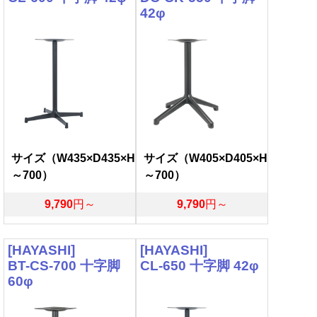
42φ
サイズ（W435×D435×H
サイズ（W405×D405×H
～700）
～700）
9,790
円～
9,790
円～
[HAYASHI]
[HAYASHI]
BT-CS-700 十字脚
CL-650 十字脚 42φ
60φ