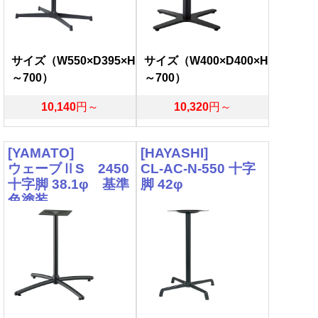
サイズ（W550×D395×H
サイズ（W400×D400×H
～700）
～700）
10,140
円～
10,320
円～
[YAMATO]
[HAYASHI]
ウェーブⅡS 2450
CL-AC-N-550 十字
十字脚 38.1φ 基準
脚 42φ
色塗装