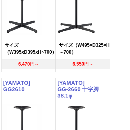
サイズ
サイズ（W495×D325×H
（W395xD395xH~700）
～700）
6,470
円～
6,550
円～
[YAMATO]
[YAMATO]
GG2610
GG-2660 十字脚
38.1φ