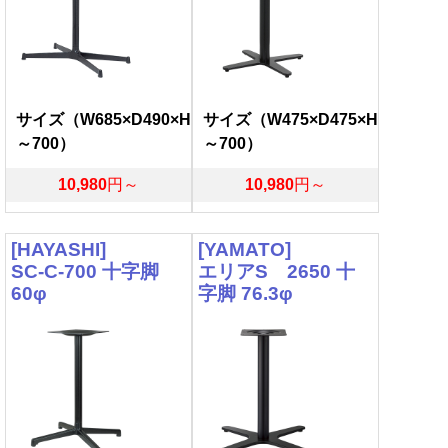
サイズ（W685×D490×H
サイズ（W475×D475×H
～700）
～700）
10,980
円～
10,980
円～
[HAYASHI]
[YAMATO]
SC-C-700 十字脚
エリアS 2650 十
60φ
字脚 76.3φ