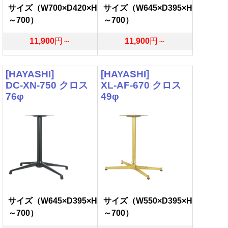
サイズ（W700×D420×H
サイズ（W645×D395×H
～700）
～700）
11,900
円～
11,900
円～
[HAYASHI]
[HAYASHI]
DC-XN-750 クロス
XL-AF-670 クロス
76φ
49φ
サイズ（W645×D395×H
サイズ（W550×D395×H
～700）
～700）