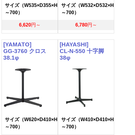
サイズ（W535×D355×H
サイズ（W532×D532×H
～700）
～700）
6,620
円～
6,780
円～
[YAMATO]
[HAYASHI]
GG-3760 クロス
CL-N-550 十字脚
38.1φ
38φ
サイズ（W620×D410×H
サイズ（W410×D410×H
～700）
～700）