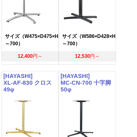
サイズ（W475×D475×H
サイズ（W586×D428×H
～700）
～700）
12,400
円～
12,530
円～
[HAYASHI]
[HAYASHI]
XL-AF-830 クロス
MC-CN-700 十字脚
49φ
50φ