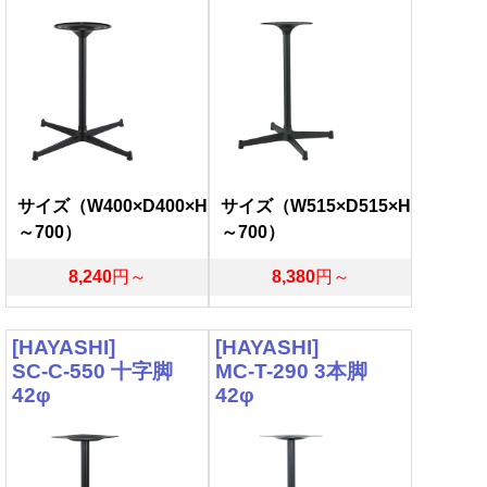
サイズ（W400×D400×H
サイズ（W515×D515×H
～700）
～700）
8,240
円～
8,380
円～
[HAYASHI]
[HAYASHI]
SC-C-550 十字脚
MC-T-290 3本脚
42φ
42φ