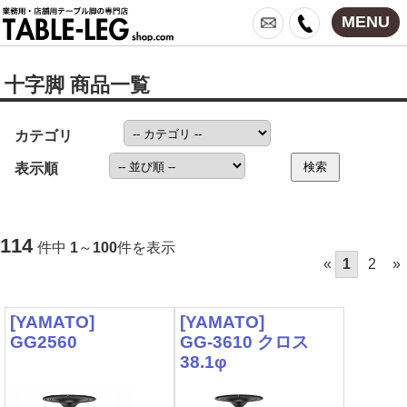
MENU
十字脚 商品一覧
カテゴリ
検索
表示順
114
件中
1
～
100
件を表示
«
1
2
»
[YAMATO]
[YAMATO]
GG2560
GG-3610 クロス
38.1φ