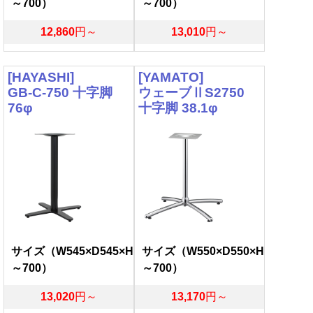
～700）
～700）
12,860
円～
13,010
円～
[HAYASHI]
[YAMATO]
GB-C-750 十字脚
ウェーブⅡS2750
76φ
十字脚 38.1φ
サイズ（W545×D545×H
サイズ（W550×D550×H
～700）
～700）
13,020
円～
13,170
円～