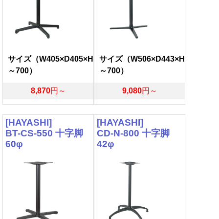
サイズ（W405×D405×H
サイズ（W506×D443×H
～700）
～700）
8,870
円～
9,080
円～
[HAYASHI]
[HAYASHI]
BT-CS-550 十字脚
CD-N-800 十字脚
60φ
42φ