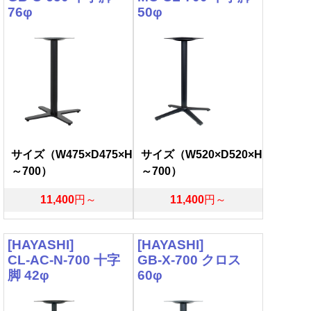
76φ
50φ
サイズ（W475×D475×H
サイズ（W520×D520×H
～700）
～700）
11,400
円～
11,400
円～
[HAYASHI]
[HAYASHI]
CL-AC-N-700 十字
GB-X-700 クロス
脚 42φ
60φ