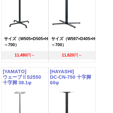
サイズ（W505×D505×H
サイズ（W597×D405×H
～700）
～700）
11,480
円～
11,620
円～
[YAMATO]
[HAYASHI]
ウェーブⅡS2550
DC-CN-750 十字脚
十字脚 38.1φ
60φ