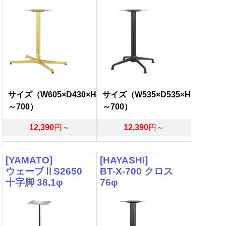
サイズ（W605×D430×H
サイズ（W535×D535×H
～700）
～700）
12,390
円～
12,390
円～
[YAMATO]
[HAYASHI]
ウェーブⅡS2650
BT-X-700 クロス
十字脚 38.1φ
76φ