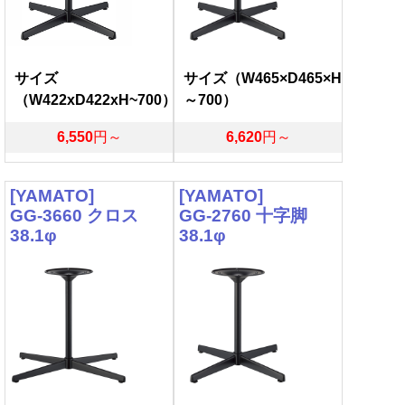
サイズ
サイズ（W465×D465×H
（W422xD422xH~700）
～700）
6,550
円～
6,620
円～
[YAMATO]
[YAMATO]
GG-3660 クロス
GG-2760 十字脚
38.1φ
38.1φ