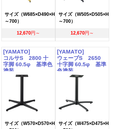
サイズ（W685×D490×H
サイズ（W505×D505×H
～700）
～700）
12,670
円～
12,670
円～
[YAMATO]
[YAMATO]
コルサS 2800 十
ウェーブS 2650
字脚 60.5φ 基準色
十字脚 60.5φ 基準
塗装
色塗装
サイズ（W570×D570×H
サイズ（W475×D475×H