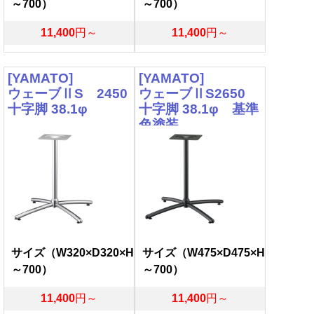
～700）
～700）
11,400
円～
11,400
円～
[YAMATO]
[YAMATO]
ウェーブⅡS 2450
ウェーブⅡS2650
十字脚 38.1φ
十字脚 38.1φ 基準
色塗装
サイズ（W320×D320×H
サイズ（W475×D475×H
～700）
～700）
11,400
円～
11,400
円～