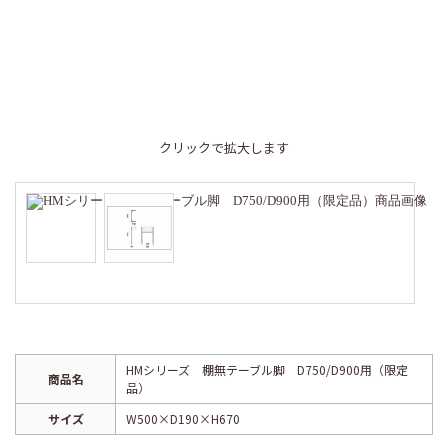
クリックで拡大します
HMシリーズ 棚無テーブル脚 D750/D900用（限定
商品名
品）
サイズ
W500×D190×H670