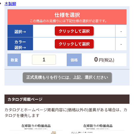
木製脚
仕様を選択
この商品のお見積りには下記仕様の選択が必要です。
-
クリックして選択
選択→
カラー
-
クリックして選択
選択→
0
円(税込)
数量
価格
カタログ掲載ページ
カタログとホームページ掲載内容に(価格以外の)差異がある場合は、カ
タログを優先します