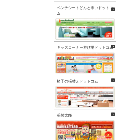
ベンチシートどんと来いドットコ
ム
キッズコーナー遊び場ドットコム
椅子の張替えドットコム
張替太郎