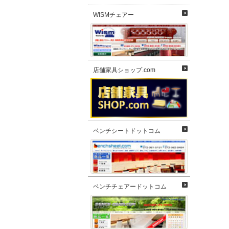
WISMチェアー
店舗家具ショップ.com
ベンチシートドットコム
ベンチチェアードットコム