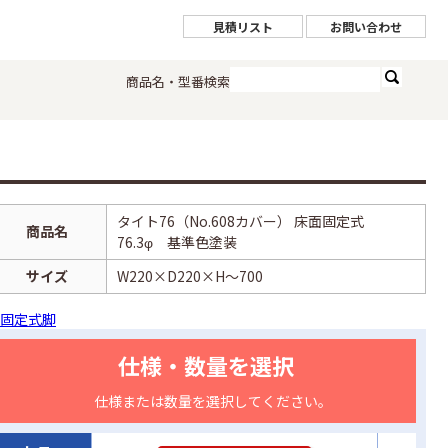
見積リスト
お問い合わせ
商品名・型番検索
タイト76（No.608カバー） 床面固定式
商品名
76.3φ 基準色塗装
サイズ
W220×D220×H～700
固定式脚
仕様・数量を選択
仕様または数量を選択してください。